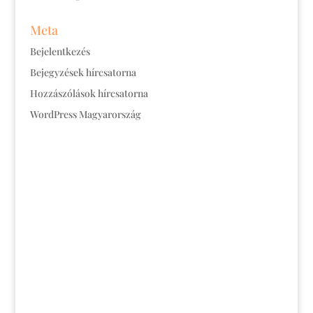
Meta
Bejelentkezés
Bejegyzések hírcsatorna
Hozzászólások hírcsatorna
WordPress Magyarország